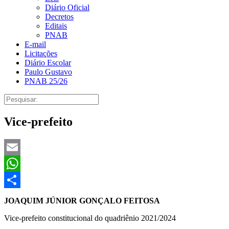
Diário Oficial
Decretos
Editais
PNAB
E-mail
Licitações
Diário Escolar
Paulo Gustavo
PNAB 25/26
Vice-prefeito
Email
WhatsApp
Share
JOAQUIM JÚNIOR GONÇALO FEITOSA
Vice-prefeito constitucional do quadriênio 2021/2024