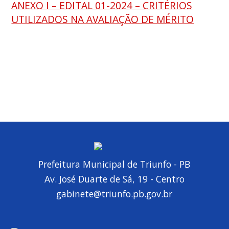
ANEXO I – EDITAL 01-2024 – CRITÉRIOS
UTILIZADOS NA AVALIAÇÃO DE MÉRITO
Prefeitura Municipal de Triunfo - PB
Av. José Duarte de Sá, 19 - Centro
gabinete@triunfo.pb.gov.br