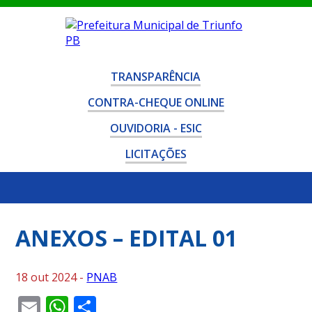
TRANSPARÊNCIA
CONTRA-CHEQUE ONLINE
OUVIDORIA - ESIC
LICITAÇÕES
ANEXOS – EDITAL 01
18 out 2024 -
PNAB
Email
WhatsApp
Share