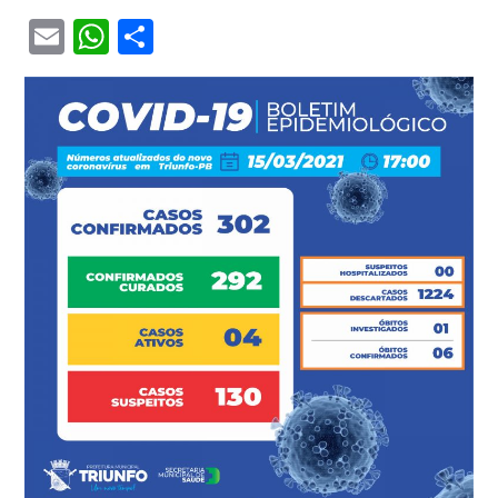
Email
WhatsApp
Share