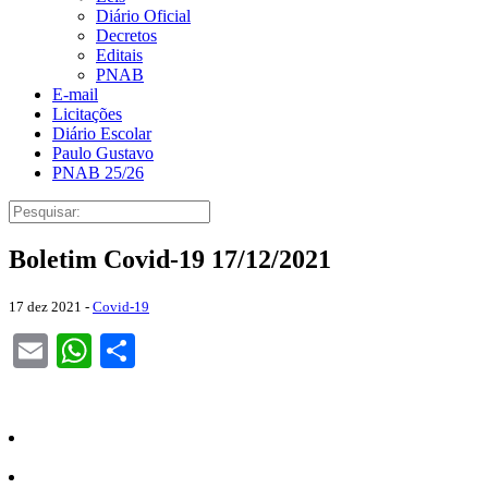
Diário Oficial
Decretos
Editais
PNAB
E-mail
Licitações
Diário Escolar
Paulo Gustavo
PNAB 25/26
Boletim Covid-19 17/12/2021
17 dez 2021 -
Covid-19
Email
WhatsApp
Share