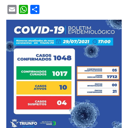
Email
WhatsApp
Share