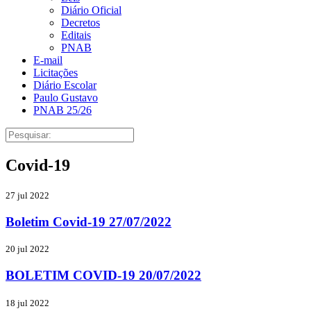
Diário Oficial
Decretos
Editais
PNAB
E-mail
Licitações
Diário Escolar
Paulo Gustavo
PNAB 25/26
Covid-19
27 jul 2022
Boletim Covid-19 27/07/2022
20 jul 2022
BOLETIM COVID-19 20/07/2022
18 jul 2022