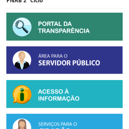
PNAB 2⁰ Ciclo