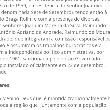
sto de 1959, na residência do Senhor Joaquim
je denominada Sete de Setembro), tendo então à
io Braga Rolim e com a presença de diversas
os Senhores Joaquim Moreira da Silva, Raimundo
, Antônio Adriano de Andrade, Raimundo de Mour
rade, que integraram a comissão responsável p
io e assumiram os trabalhos burocráticos e a
m a independência político administrativa, por
ro de 1961, sancionada pelo então Governador
io instalado oficialmente em 22 de dezembro,
ade.
ares:
 do Menino Deus que é mantida tradicionalmente 
e toda a região que juntamente com a população