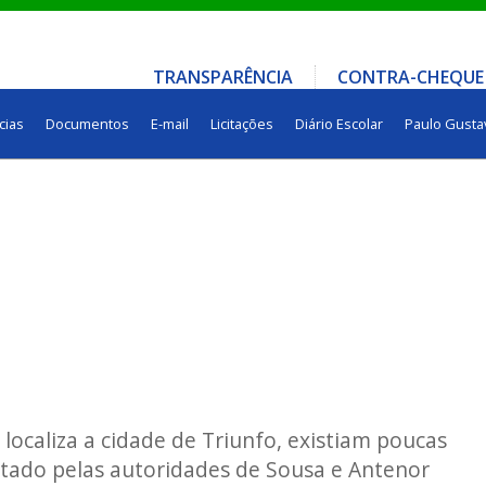
TRANSPARÊNCIA
CONTRA-CHEQUE
cias
Documentos
E-mail
Licitações
Diário Escolar
Paulo Gusta
localiza a cidade de Triunfo, existiam poucas
sitado pelas autoridades de Sousa e Antenor