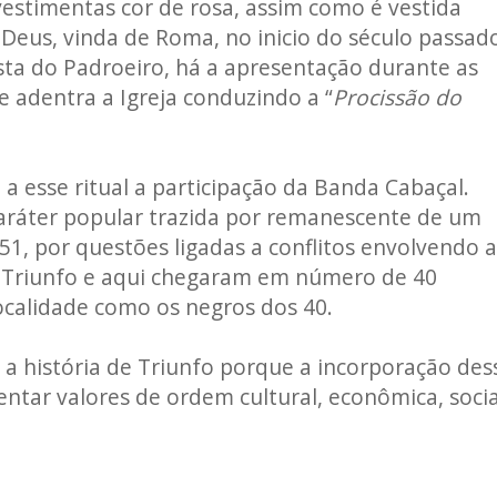
estimentas cor de rosa, assim como é vestida
eus, vinda de Roma, no inicio do século passad
esta do Padroeiro, há a apresentação durante as
 adentra a Igreja conduzindo a “
Procissão do
 a esse ritual a participação da Banda Cabaçal.
caráter popular trazida por remanescente de um
1, por questões ligadas a conflitos envolvendo a
o Triunfo e aqui chegaram em número de 40
ocalidade como os negros dos 40.
 a história de Triunfo porque a incorporação des
ntar valores de ordem cultural, econômica, socia