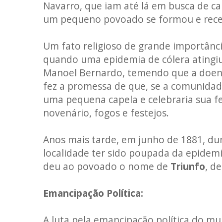
Navarro, que iam até lá em busca de ca
um pequeno povoado se formou e rec
Um fato religioso de grande importânci
quando uma epidemia de cólera atingi
Manoel Bernardo, temendo que a doença
fez a promessa de que, se a comunidad
uma pequena capela e celebraria sua f
novenário, fogos e festejos.
Anos mais tarde, em junho de 1881, du
localidade ter sido poupada da epidemi
deu ao povoado o nome de
Triunfo
, d
Emancipação Política:
A luta pela emancipação política do mun