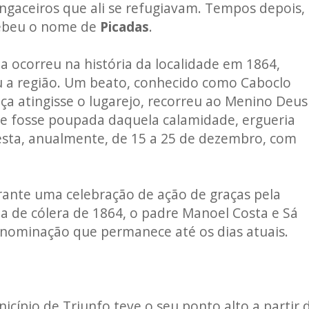
ngaceiros que ali se refugiavam. Tempos depois,
ebeu o nome de
Picadas
.
a ocorreu na história da localidade em 1864,
u a região. Um beato, conhecido como Caboclo
 atingisse o lugarejo, recorreu ao Menino Deus
e fosse poupada daquela calamidade, ergueria
esta, anualmente, de 15 a 25 de dezembro, com
rante uma celebração de ação de graças pela
a de cólera de 1864, o padre Manoel Costa e Sá
enominação que permanece até os dias atuais.
icípio de Triunfo teve o seu ponto alto a partir 