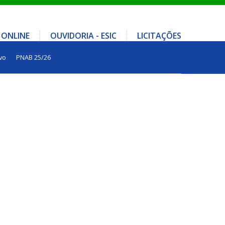
 ONLINE
OUVIDORIA - ESIC
LICITAÇÕES
vo
PNAB 25/26