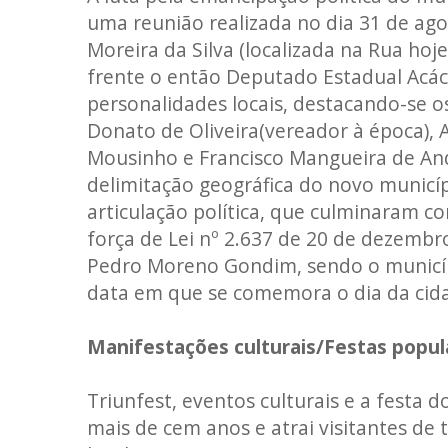
uma reunião realizada no dia 31 de ago
Moreira da Silva (localizada na Rua ho
frente o então Deputado Estadual Acác
personalidades locais, destacando-se 
Donato de Oliveira(vereador à época)
Mousinho e Francisco Mangueira de And
delimitação geográfica do novo municíp
articulação política, que culminaram co
força de Lei nº 2.637 de 20 de dezemb
Pedro Moreno Gondim, sendo o municíp
data em que se comemora o dia da cid
Manifestações culturais/Festas popul
Triunfest, eventos culturais e a festa
mais de cem anos e atrai visitantes d