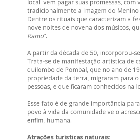
local vem pagar suas promessas, com v
tradicionalmente a Imagem do Menino D
Dentre os rituais que caracterizam a f
nove noites de novena dos músicos, que
Ramo
”.
A partir da década de 50, incorporou-se
Trata-se de manifestação artística de 
quilombo de Pombal, que no ano de 195
propriedade da terra, migraram para 
pessoas, e que ficaram conhecidos na l
Esse fato é de grande importância para
povo à vida da comunidade veio acresce
enfim, humana.
Atrações turísticas naturais: