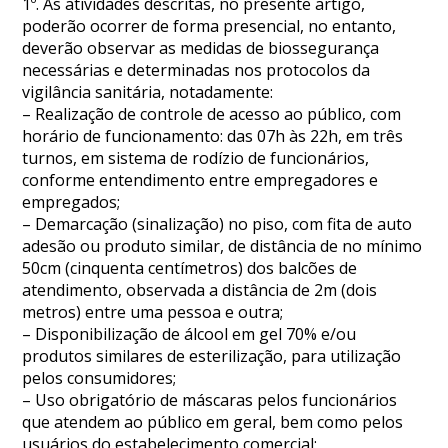
1º. As atividades descritas, no presente artigo,
poderão ocorrer de forma presencial, no entanto,
deverão observar as medidas de biossegurança
necessárias e determinadas nos protocolos da
vigilância sanitária, notadamente:
– Realização de controle de acesso ao público, com
horário de funcionamento: das 07h às 22h, em três
turnos, em sistema de rodízio de funcionários,
conforme entendimento entre empregadores e
empregados;
– Demarcação (sinalização) no piso, com fita de auto
adesão ou produto similar, de distância de no mínimo
50cm (cinquenta centímetros) dos balcões de
atendimento, observada a distância de 2m (dois
metros) entre uma pessoa e outra;
– Disponibilização de álcool em gel 70% e/ou
produtos similares de esterilização, para utilização
pelos consumidores;
– Uso obrigatório de máscaras pelos funcionários
que atendem ao público em geral, bem como pelos
usuários do estabelecimento comercial;