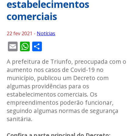
estabelecimentos
comerciais
22 fev 2021 -
Notícias
Email
WhatsApp
Share
A prefeitura de Triunfo, preocupada com o
aumento nos casos de Covid-19 no
município, publicou um Decreto com
algumas providências para os
estabelecimentos comerciais. Os
empreendimentos poderão funcionar,
seguindo algumas normas de segurança
sanitária.
Confira a parte principal do Decreto: