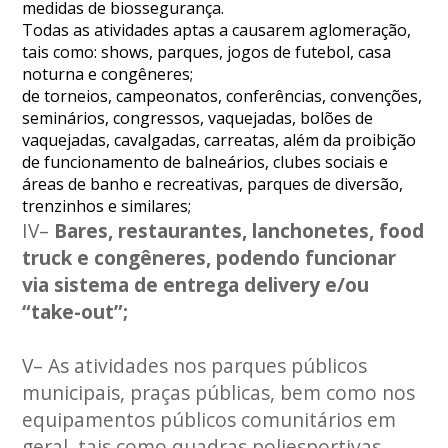
medidas de biossegurança.
Todas as atividades aptas a causarem aglomeração,
tais como: shows, parques, jogos de futebol, casa
noturna e congêneres;
de torneios, campeonatos, conferências, convenções,
seminários, congressos, vaquejadas, bolões de
vaquejadas, cavalgadas, carreatas, além da proibição
de funcionamento de balneários, clubes sociais e
áreas de banho e recreativas, parques de diversão,
trenzinhos e similares;
IV–
Bares, restaurantes, lanchonetes, food
truck e congêneres, podendo funcionar
via sistema de entrega delivery e/ou
“take-out”;
V– As atividades nos parques públicos
municipais, praças públicas, bem como nos
equipamentos públicos comunitários em
geral, tais como quadras poliesportivas,