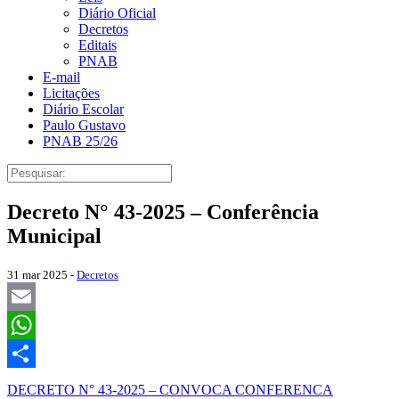
Diário Oficial
Decretos
Editais
PNAB
E-mail
Licitações
Diário Escolar
Paulo Gustavo
PNAB 25/26
Decreto N° 43-2025 – Conferência
Municipal
31 mar 2025 -
Decretos
Email
WhatsApp
Share
DECRETO N° 43-2025 – CONVOCA CONFERENCA