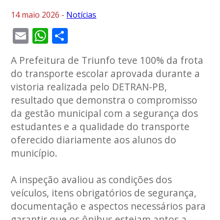
14 maio 2026 -
Notícias
Email
WhatsApp
Share
A Prefeitura de
Triunfo
teve 100% da frota
do transporte escolar aprovada durante a
vistoria realizada pelo DETRAN-PB,
resultado que demonstra o compromisso
da gestão municipal com a segurança dos
estudantes e a qualidade do transporte
oferecido diariamente aos alunos do
município.
A inspeção avaliou as condições dos
veículos, itens obrigatórios de segurança,
documentação e aspectos necessários para
garantir que os ônibus estejam aptos a