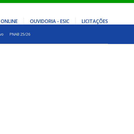
 ONLINE
OUVIDORIA - ESIC
LICITAÇÕES
vo
PNAB 25/26