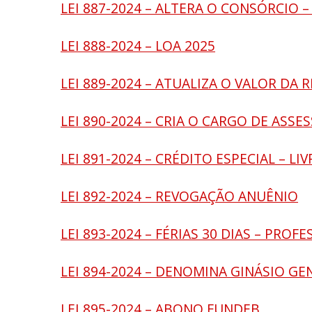
LEI 887-2024 – ALTERA O CONSÓRCIO 
LEI 888-2024 – LOA 2025
LEI 889-2024 – ATUALIZA O VALOR DA R
LEI 890-2024 – CRIA O CARGO DE ASS
LEI 891-2024 – CRÉDITO ESPECIAL – L
LEI 892-2024 – REVOGAÇÃO ANUÊNIO
LEI 893-2024 – FÉRIAS 30 DIAS – PROF
LEI 894-2024 – DENOMINA GINÁSIO G
LEI 895-2024 – ABONO FUNDEB