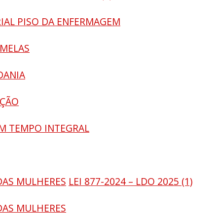
RIAL PISO DA ENFERMAGEM
AMELAS
DANIA
AÇÃO
 EM TEMPO INTEGRAL
 DAS MULHERES
LEI 877-2024 – LDO 2025 (1)
 DAS MULHERES