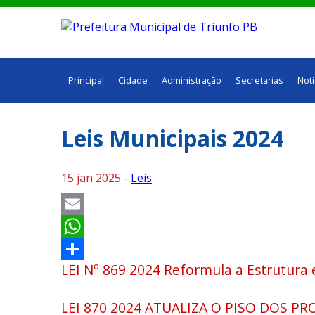
Principal
Cidade
Administração
Secretarias
Notí
Leis Municipais 2024
15 jan 2025 -
Leis
Email
WhatsApp
LEI Nº 869 2024 Reformula a Estrutura 
Share
LEI 870 2024 ATUALIZA O PISO DOS PR