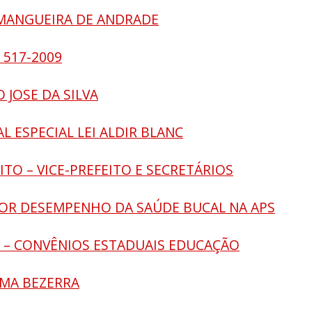
O MANGUEIRA DE ANDRADE
I 517-2009
O JOSE DA SILVA
AL ESPECIAL LEI ALDIR BLANC
EITO – VICE-PREFEITO E SECRETÁRIOS
 POR DESEMPENHO DA SAÚDE BUCAL NA APS
L – CONVÊNIOS ESTADUAIS EDUCAÇÃO
LMA BEZERRA