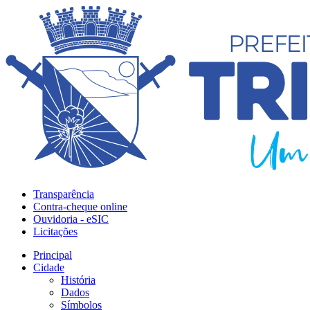
Transparência
Contra-cheque online
Ouvidoria - eSIC
Licitações
Principal
Cidade
História
Dados
Símbolos