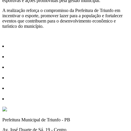
esportivas e ações promovidas pela gestão municipal.
A realização reforça o compromisso da Prefeitura de Triunfo em
incentivar o esporte, promover lazer para a população e fortalecer
eventos que contribuem para o desenvolvimento econômico e
turístico do município.
Prefeitura Municipal de Triunfo - PB
Av. José Duarte de Sá, 19 - Centro