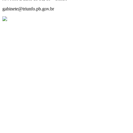
gabinete@triunfo.pb.gov.br