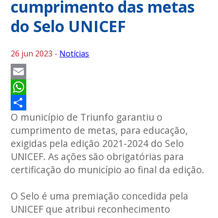
cumprimento das metas
do Selo UNICEF
26 jun 2023 -
Notícias
Email
WhatsApp
O município de Triunfo garantiu o
Share
cumprimento de metas, para educação,
exigidas pela edição 2021-2024 do Selo
UNICEF. As ações são obrigatórias para
certificação do município ao final da edição.
O Selo é uma premiação concedida pela
UNICEF que atribui reconhecimento