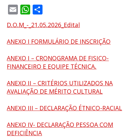
Email
WhatsApp
Share
D.O.M_-_21.05.2026_Edital
ANEXO I FORMULÁRIO DE INSCRIÇÃO
ANEXO I – CRONOGRAMA DE FISICO-
FINANCEIRO E EQUIPE TÉCNICA.
ANEXO II – CRITÉRIOS UTILIZADOS NA
AVALIAÇÃO DE MÉRITO CULTURAL
ANEXO III – DECLARAÇÃO ÉTNICO-RACIAL
ANEXO IV- DECLARAÇÃO PESSOA COM
DEFICIÊNCIA