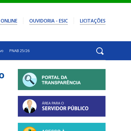
 ONLINE
OUVIDORIA - ESIC
LICITAÇÕES
vo
PNAB 25/26
o