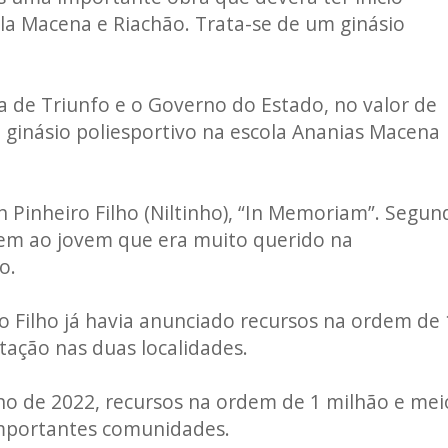
a Macena e Riachão. Trata-se de um ginásio
a de Triunfo e o Governo do Estado, no valor de
m ginásio poliesportivo na escola Ananias Macena
n Pinheiro Filho (Niltinho), “In Memoriam”. Segun
em ao jovem que era muito querido na
o.
to Filho já havia anunciado recursos na ordem de 
tação nas duas localidades.
ano de 2022, recursos na ordem de 1 milhão e mei
 importantes comunidades.