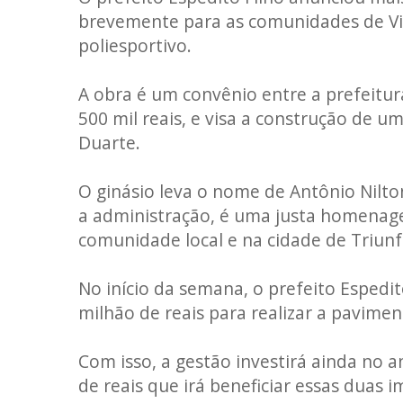
brevemente para as comunidades de Vil
poliesportivo.
A obra é um convênio entre a prefeitur
500 mil reais, e visa a construção de u
Duarte.
O ginásio leva o nome de Antônio Nilto
a administração, é uma justa homenag
comunidade local e na cidade de Triunf
No início da semana, o prefeito Espedi
milhão de reais para realizar a pavimen
Com isso, a gestão investirá ainda no 
de reais que irá beneficiar essas duas