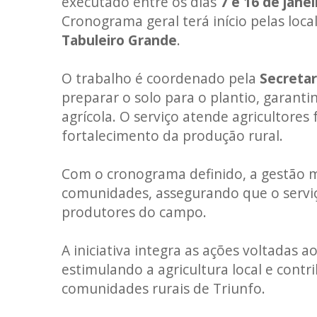
executado entre os dias
7 e 16 de janei
Cronograma geral terá início pelas loc
Tabuleiro Grande
.
O trabalho é coordenado pela
Secretar
preparar o solo para o plantio, garant
agrícola. O serviço atende agricultores
fortalecimento da produção rural.
Com o cronograma definido, a gestão m
comunidades, assegurando que o serviç
produtores do campo.
A iniciativa integra as ações voltadas
estimulando a agricultura local e con
comunidades rurais de Triunfo.