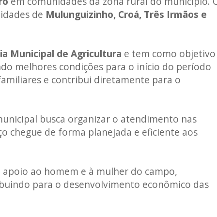
ro
em comunidades da zona rural do município. 
alidades de
Mulunguizinho, Croá, Três Irmãos e
ia Municipal de Agricultura
e tem como objetivo
indo melhores condições para o início do período
 familiares e contribui diretamente para o
unicipal busca organizar o atendimento nas
o chegue de forma planejada e eficiente aos
 ao apoio ao homem e à mulher do campo,
tribuindo para o desenvolvimento econômico das