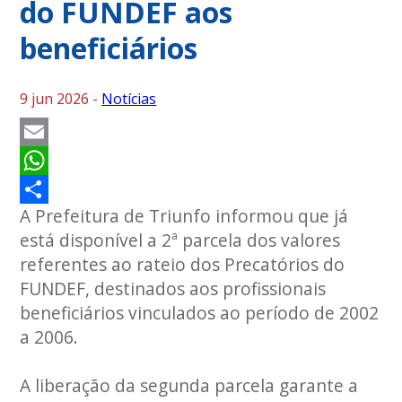
do FUNDEF aos
beneficiários
9 jun 2026 -
Notícias
Email
WhatsApp
A Prefeitura de Triunfo informou que já
Share
está disponível a 2ª parcela dos valores
referentes ao rateio dos Precatórios do
FUNDEF, destinados aos profissionais
beneficiários vinculados ao período de 2002
a 2006.
A liberação da segunda parcela garante a