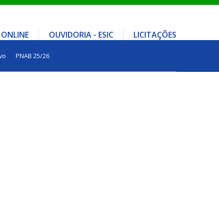
 ONLINE
OUVIDORIA - ESIC
LICITAÇÕES
vo
PNAB 25/26