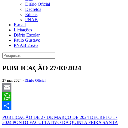
Diário Oficial
Decretos
Editais
PNAB
E-mail
Licitações
Diário Escolar
Paulo Gustavo
PNAB 25/26
PUBLICAÇÃO 27/03/2024
27 mar 2024 -
Diário Oficial
Email
WhatsApp
Share
PUBLICAÇÃO DE 27 DE MARÇO DE 2024 DECRETO 17
2024 PONTO FACULTATIVO DA QUINTA FEIRA SANTA