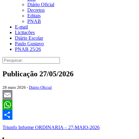
Diário Oficial
Decretos
Editais
PNAB
E-mail
Licitações
Diário Escolar
Paulo Gustavo
PNAB 25/26
Publicação 27/05/2026
28 maio 2026 -
Diário Oficial
Email
WhatsApp
Share
Triunfo Informe ORDINARIA – 27-MAIO-2026