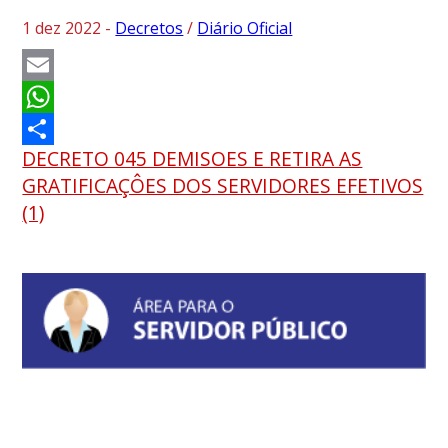
1 dez 2022 -
Decretos
/
Diário Oficial
Email
WhatsApp
DECRETO 045 DEMISOES E RETIRA AS
Share
GRATIFICAÇÔES DOS SERVIDORES EFETIVOS
(1)