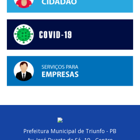
Prefeitura Municipal de Triunfo - PB