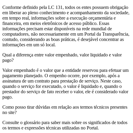
Conforme definido pela LC 131, todos os entes possuem obrigação
em liberar ao pleno conhecimento e acompanhamento da sociedade,
em tempo real, informações sobre a execução orçamentária e
financeira, em meios eletrônicos de acesso público. Essas
informações precisam estar disponíveis na rede mundial de
computadores, não necessariamente em um Portal da Transparência,
contudo, considerando as boas práticas, é desejável concentrar as
informações em um só local.
Qual a diferença entre valor empenhado, valor liquidado e valor
pago?
Valor empenhado é o valor que a entidade reservou para efetuar um
pagamento planejado. O empenho ocorre, por exemplo, após a
assinatura de um contrato para prestação de serviço. Neste caso,
quando o serviço for executado, o valor é liquidado e, quando o
prestador do serviço de fato receber o valor, ele é considerado valor
pago.
Como posso tirar dúvidas em relação aos termos técnicos presentes
no site?
Consulte o glossário para saber mais sobre os significados de todos
os termos e expressões técnicas utilizadas no Portal.