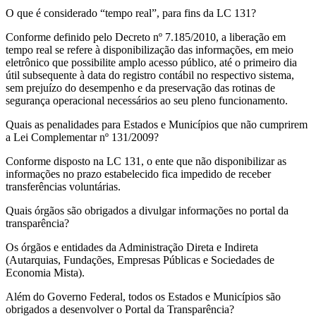
O que é considerado “tempo real”, para fins da LC 131?
Conforme definido pelo Decreto nº 7.185/2010, a liberação em
tempo real se refere à disponibilização das informações, em meio
eletrônico que possibilite amplo acesso público, até o primeiro dia
útil subsequente à data do registro contábil no respectivo sistema,
sem prejuízo do desempenho e da preservação das rotinas de
segurança operacional necessários ao seu pleno funcionamento.
Quais as penalidades para Estados e Municípios que não cumprirem
a Lei Complementar nº 131/2009?
Conforme disposto na LC 131, o ente que não disponibilizar as
informações no prazo estabelecido fica impedido de receber
transferências voluntárias.
Quais órgãos são obrigados a divulgar informações no portal da
transparência?
Os órgãos e entidades da Administração Direta e Indireta
(Autarquias, Fundações, Empresas Públicas e Sociedades de
Economia Mista).
Além do Governo Federal, todos os Estados e Municípios são
obrigados a desenvolver o Portal da Transparência?