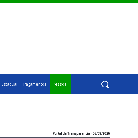
. Estadual
Pagamentos
Pessoal