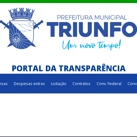
PORTAL DA TRANSPARÊNCIA
esas
Despesas extras
Licitação
Contratos
Conv. Federal
Conv