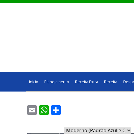
Início
Planejamento
Receita Extra
Receita
Desp
Email
WhatsApp
Share