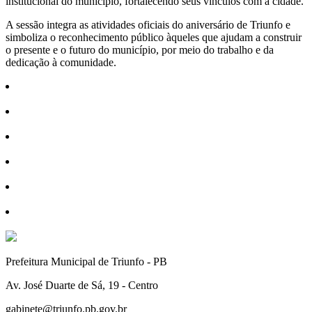
institucional do município, fortalecendo seus vínculos com a cidade.
A sessão integra as atividades oficiais do aniversário de Triunfo e
simboliza o reconhecimento público àqueles que ajudam a construir
o presente e o futuro do município, por meio do trabalho e da
dedicação à comunidade.
Prefeitura Municipal de Triunfo - PB
Av. José Duarte de Sá, 19 - Centro
gabinete@triunfo.pb.gov.br