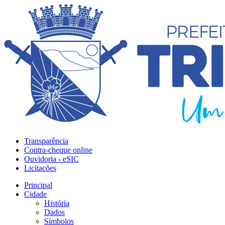
Transparência
Contra-cheque online
Ouvidoria - eSIC
Licitações
Principal
Cidade
História
Dados
Símbolos