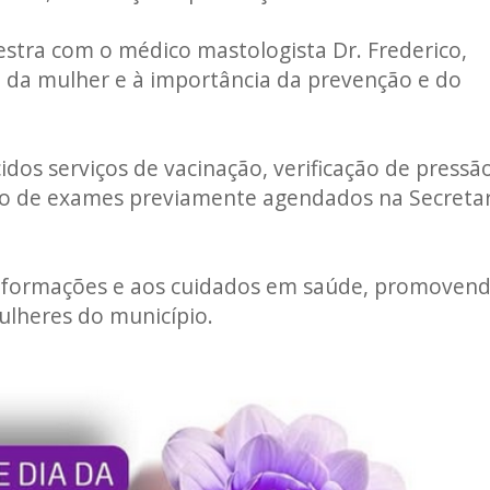
estra com o médico mastologista Dr. Frederico,
 da mulher e à importância da prevenção e do
dos serviços de vacinação, verificação de pressã
ção de exames previamente agendados na Secretar
s informações e aos cuidados em saúde, promoven
lheres do município.