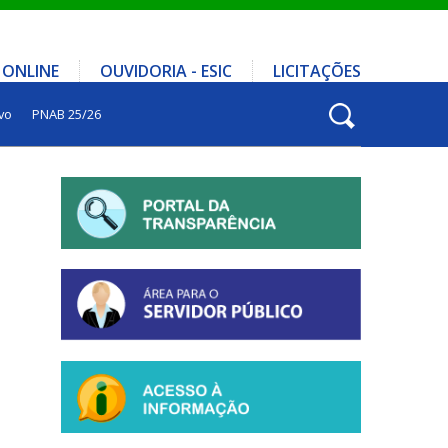
 ONLINE
OUVIDORIA - ESIC
LICITAÇÕES
vo
PNAB 25/26