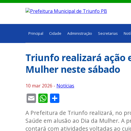
Principal
Cidade
Administração
Secretarias
Notí
Triunfo realizará ação
Mulher neste sábado
10 mar 2026 -
Notícias
Email
WhatsApp
Share
A Prefeitura de Triunfo realizará, no p
Saúde em alusão ao Dia da Mulher. A p
contará com atividades voltadas ao cu