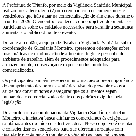
Share
A Prefeitura de Triunfo, por meio da Vigilância Sanitária Municipal,
realizou nesta terça-feira (2) uma reunião com os comerciantes e
vendedores que irão atuar na comercialização de alimentos durante o
Triunfest 2026. O encontro aconteceu com o objetivo de orientar os
participantes sobre os cuidados necessários para garantir a segurança
alimentar do público durante o evento.
Durante a reunião, a equipe de fiscais da Vigilância Sanitária, sob a
coordenação de Gilcelania Monteiro, apresentou orientações sobre
boas práticas de manipulação de alimentos, higiene pessoal e do
ambiente de trabalho, além de procedimentos adequados para
armazenamento, conservação e exposição dos produtos
comercializados.
Os participantes também receberam informações sobre a importância
do cumprimento das normas sanitárias, visando prevenir riscos à
saúde dos consumidores e assegurar que os alimentos sejam
preparados e comercializados dentro dos padrões exigidos pela
legislação.
De acordo com a coordenadora da Vigilância Sanitária, Gilcelania
Monteiro, a iniciativa busca alinhar os comerciantes às exigências
sanitárias antes do início das festividades. “Nosso objetivo é orientar
e conscientizar os vendedores para que ofereçam produtos com
qualidade e segurança à população. Quando as boas práticas são