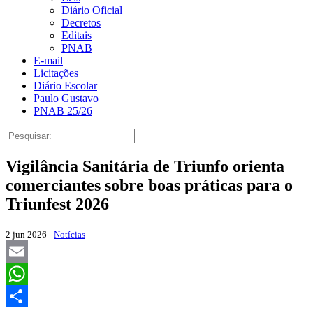
Diário Oficial
Decretos
Editais
PNAB
E-mail
Licitações
Diário Escolar
Paulo Gustavo
PNAB 25/26
Vigilância Sanitária de Triunfo orienta
comerciantes sobre boas práticas para o
Triunfest 2026
2 jun 2026 -
Notícias
Email
WhatsApp