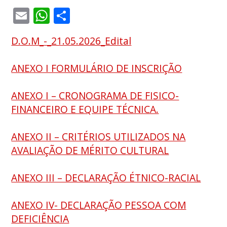
Email
WhatsApp
Share
D.O.M_-_21.05.2026_Edital
ANEXO I FORMULÁRIO DE INSCRIÇÃO
ANEXO I – CRONOGRAMA DE FISICO-
FINANCEIRO E EQUIPE TÉCNICA.
ANEXO II – CRITÉRIOS UTILIZADOS NA
AVALIAÇÃO DE MÉRITO CULTURAL
ANEXO III – DECLARAÇÃO ÉTNICO-RACIAL
ANEXO IV- DECLARAÇÃO PESSOA COM
DEFICIÊNCIA