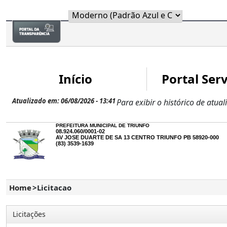
Share