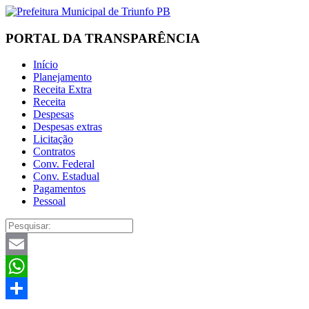
PORTAL DA TRANSPARÊNCIA
Início
Planejamento
Receita Extra
Receita
Despesas
Despesas extras
Licitação
Contratos
Conv. Federal
Conv. Estadual
Pagamentos
Pessoal
Email
WhatsApp