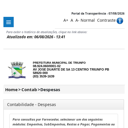
Share