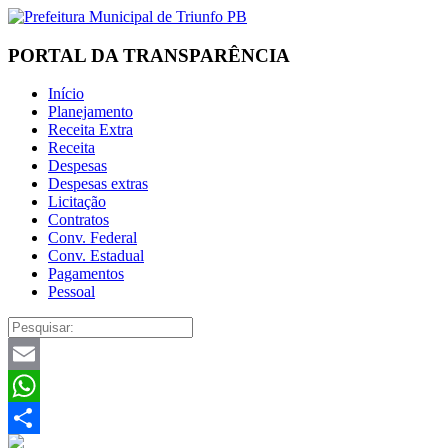
PORTAL DA TRANSPARÊNCIA
Início
Planejamento
Receita Extra
Receita
Despesas
Despesas extras
Licitação
Contratos
Conv. Federal
Conv. Estadual
Pagamentos
Pessoal
Email
WhatsApp