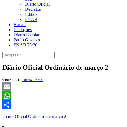
Diário Oficial
Decretos
Editais
PNAB
E-mail
Licitações
Diário Escolar
Paulo Gustavo
PNAB 25/26
Diário Oficial Ordinário de março 2
9 mar 2021 -
Diário Oficial
Email
WhatsApp
Share
Diario Oficial Ordinário de março 2