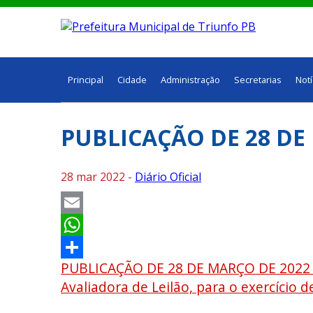
Principal
Cidade
Administração
Secretarias
Notí
PUBLICAÇÃO DE 28 DE
28 mar 2022 -
Diário Oficial
Email
WhatsApp
PUBLICAÇÃO DE 28 DE MARÇO DE 2022 P
Share
Avaliadora de Leilão, para o exercício 