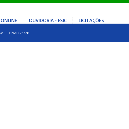
 ONLINE
OUVIDORIA - ESIC
LICITAÇÕES
vo
PNAB 25/26