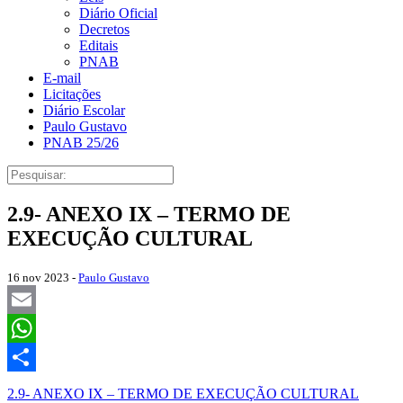
Diário Oficial
Decretos
Editais
PNAB
E-mail
Licitações
Diário Escolar
Paulo Gustavo
PNAB 25/26
2.9- ANEXO IX – TERMO DE
EXECUÇÃO CULTURAL
16 nov 2023 -
Paulo Gustavo
Email
WhatsApp
Share
2.9- ANEXO IX – TERMO DE EXECUÇÃO CULTURAL