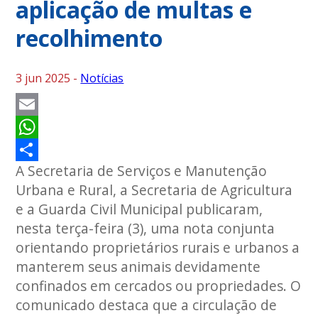
aplicação de multas e
recolhimento
3 jun 2025 -
Notícias
Email
WhatsApp
A Secretaria de Serviços e Manutenção
Share
Urbana e Rural, a Secretaria de Agricultura
e a Guarda Civil Municipal publicaram,
nesta terça-feira (3), uma nota conjunta
orientando proprietários rurais e urbanos a
manterem seus animais devidamente
confinados em cercados ou propriedades. O
comunicado destaca que a circulação de