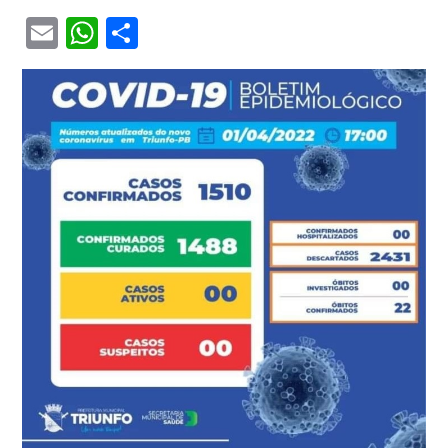
Email
WhatsApp
Share