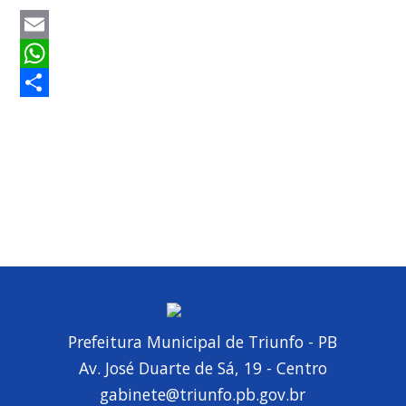
Email
WhatsApp
Share
Prefeitura Municipal de Triunfo - PB
Av. José Duarte de Sá, 19 - Centro
gabinete@triunfo.pb.gov.br