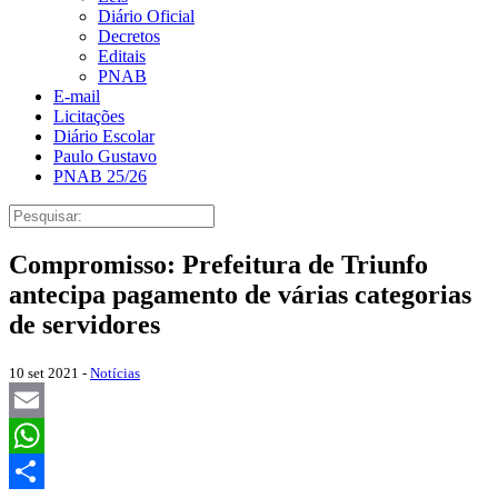
Diário Oficial
Decretos
Editais
PNAB
E-mail
Licitações
Diário Escolar
Paulo Gustavo
PNAB 25/26
Compromisso: Prefeitura de Triunfo
antecipa pagamento de várias categorias
de servidores
10 set 2021 -
Notícias
Email
WhatsApp