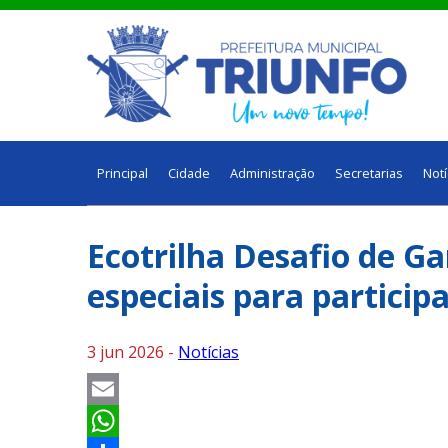
Principal
Cidade
Administração
Secretarias
Notí
Ecotrilha Desafio de G
especiais para particip
3 jun 2026 -
Notícias
Email