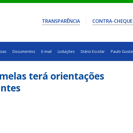
TRANSPARÊNCIA
CONTRA-CHEQUE
cias
Documentos
E-mail
Licitações
Diário Escolar
Paulo Gusta
amelas terá orientações
antes