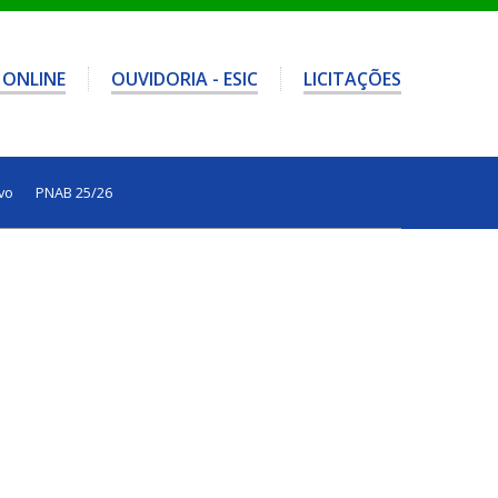
 ONLINE
OUVIDORIA - ESIC
LICITAÇÕES
vo
PNAB 25/26