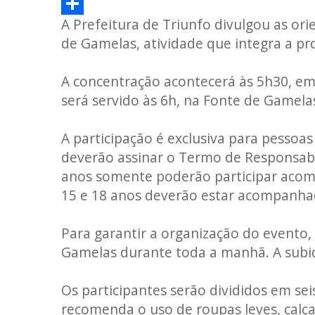
WhatsApp
A Prefeitura de Triunfo divulgou as ori
Share
de Gamelas, atividade que integra a p
A concentração acontecerá às 5h30, em
será servido às 6h, na Fonte de Gamelas
A participação é exclusiva para pessoas
deverão assinar o Termo de Responsabi
anos somente poderão participar acom
15 e 18 anos deverão estar acompanhad
Para garantir a organização do evento,
Gamelas durante toda a manhã. A subid
Os participantes serão divididos em se
recomenda o uso de roupas leves, calça