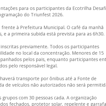
entações para os participantes da Ecotrilha Desaf
rogramação do Triunfest 2026.
 frente à Prefeitura Municipal. O café da manhã
, e a primeira subida está prevista para as 6h30.
 inscritas previamente. Todos os participantes
lidade no local da concentração. Menores de 15
panhados pelos pais, enquanto participantes en
os pelo responsável legal.
 haverá transporte por ônibus até a Fonte de
a de veículos não autorizados não será permitid
is grupos com 30 pessoas cada. A organização
dos fechados, protetor solar, repelente e garraf