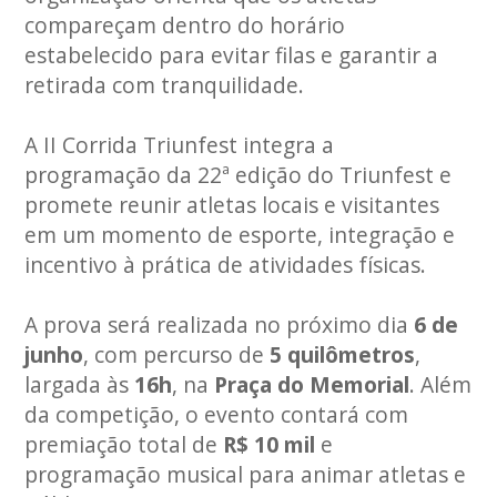
compareçam dentro do horário
estabelecido para evitar filas e garantir a
retirada com tranquilidade.
A II Corrida Triunfest integra a
programação da 22ª edição do Triunfest e
promete reunir atletas locais e visitantes
em um momento de esporte, integração e
incentivo à prática de atividades físicas.
A prova será realizada no próximo dia
6 de
junho
, com percurso de
5 quilômetros
,
largada às
16h
, na
Praça do Memorial
. Além
da competição, o evento contará com
premiação total de
R$ 10 mil
e
programação musical para animar atletas e