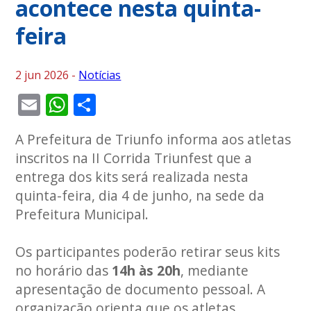
acontece nesta quinta-
feira
2 jun 2026 -
Notícias
Email
WhatsApp
Share
A Prefeitura de Triunfo informa aos atletas
inscritos na II Corrida Triunfest que a
entrega dos kits será realizada nesta
quinta-feira, dia 4 de junho, na sede da
Prefeitura Municipal.
Os participantes poderão retirar seus kits
no horário das
14h às 20h
, mediante
apresentação de documento pessoal. A
organização orienta que os atletas