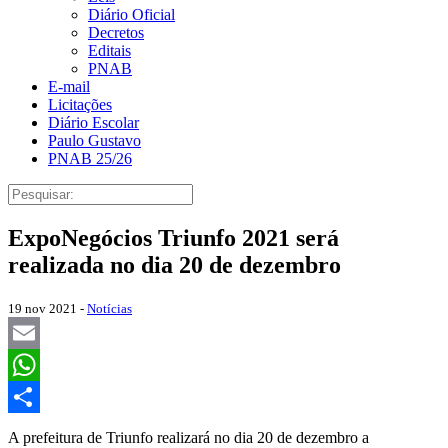
Diário Oficial
Decretos
Editais
PNAB
E-mail
Licitações
Diário Escolar
Paulo Gustavo
PNAB 25/26
ExpoNegócios Triunfo 2021 será
realizada no dia 20 de dezembro
19 nov 2021 -
Notícias
Email
WhatsApp
Share
A prefeitura de Triunfo realizará no dia 20 de dezembro a