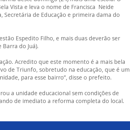
Bela Vista e leva o nome de Francisca Neide
a, Secretária de Educação e primeira dama do
gestão Espedito Filho, e mais duas deverão ser
 Barra do Juá).
ação. Acredito que este momento é a mais bela
vo de Triunfo, sobretudo na educação, que é um
dade, para esse bairro”, disse o prefeito.
ntrou a unidade educacional sem condições de
do de imediato a reforma completa do local.