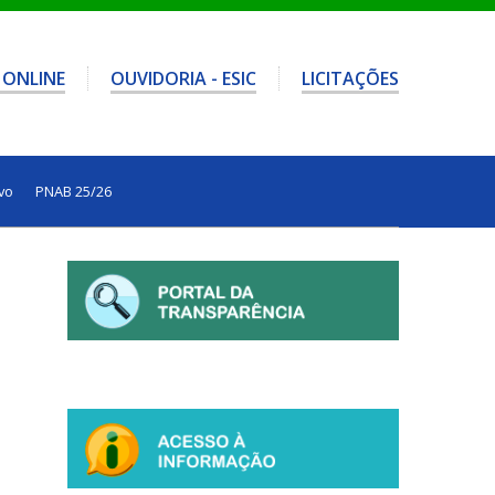
 ONLINE
OUVIDORIA - ESIC
LICITAÇÕES
vo
PNAB 25/26