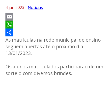
4 jan 2023 -
Notícias
Email
WhatsApp
As matrículas na rede municipal de ensino
Share
seguem abertas até o próximo dia
13/01/2023.
Os alunos matriculados participarão de um
sorteio com diversos brindes.