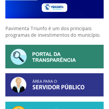
Pavimenta Triunfo é um dos principais
programas de investimentos do município.