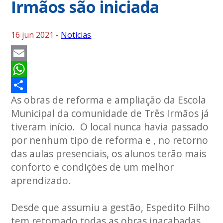
Irmãos são iniciada
16 jun 2021 -
Notícias
Email
WhatsApp
As obras de reforma e ampliação da Escola
Share
Municipal da comunidade de Três Irmãos já
tiveram início. O local nunca havia passado
por nenhum tipo de reforma e , no retorno
das aulas presenciais, os alunos terão mais
conforto e condições de um melhor
aprendizado.
Desde que assumiu a gestão, Espedito Filho
tem retomado todas as obras inacabadas