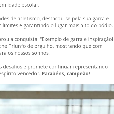
em idade escolar.
des de atletismo, destacou-se pela sua garra e
limites e garantindo o lugar mais alto do pódio.
rou a conquista: “Exemplo de garra e inspiração!
nche Triunfo de orgulho, mostrando que com
ara os nossos sonhos.
s desafios e promete continuar representando
spírito vencedor.
Parabéns, campeão!