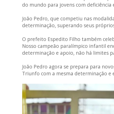
do mundo para jovens com deficiência 
João Pedro, que competiu nas modalida
determinação, superando seus próprios 
O prefeito Espedito Filho também celeb
Nosso campeão paralímpico infantil e
determinação e apoio, não há limites p
João Pedro agora se prepara para novo
Triunfo com a mesma determinação e e