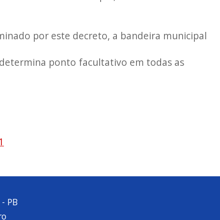
rminado por este decreto, a bandeira municipal
 determina ponto facultativo em todas as
1
 - PB
ro