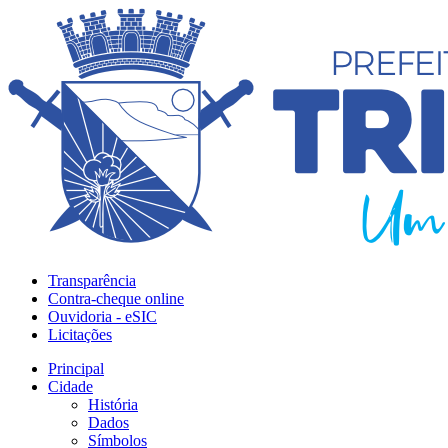
Transparência
Contra-cheque online
Ouvidoria - eSIC
Licitações
Principal
Cidade
História
Dados
Símbolos