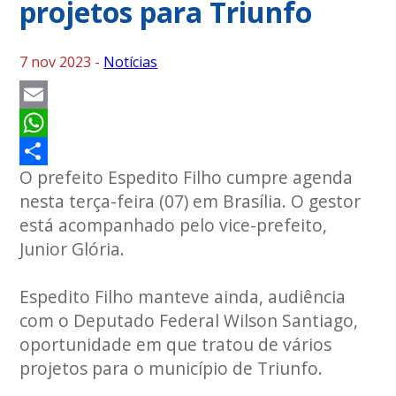
projetos para Triunfo
7 nov 2023 -
Notícias
Email
WhatsApp
O prefeito Espedito Filho cumpre agenda
Share
nesta terça-feira (07) em Brasília. O gestor
está acompanhado pelo vice-prefeito,
Junior Glória.
Espedito Filho manteve ainda, audiência
com o Deputado Federal Wilson Santiago,
oportunidade em que tratou de vários
projetos para o município de Triunfo.